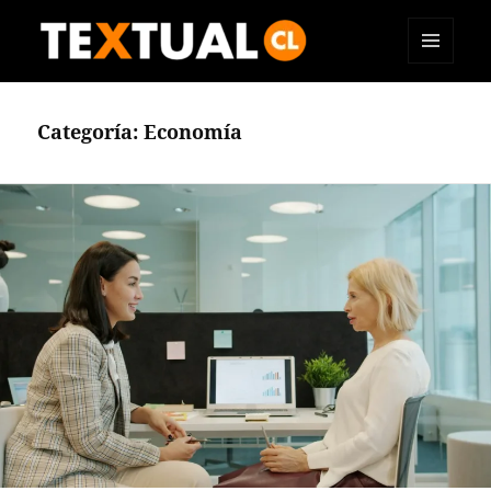
MENÚ
TEXTUAL
Y
WIDGETS
Categoría:
Economía