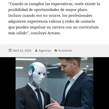
“Cuando se cumplen las expectativas, suele existir la
posibilidad de oportunidades de mayor plazo.
Incluso cuando eso no ocurre, los profesionales
adquieren experiencia valiosa y redes de contacto
que pueden impulsar su carrera con un currículum
más sólido”, concluyó Arnaes.
Publicado
Autor
Categorías
Abril 22, 2026
Agencias
Economía
el