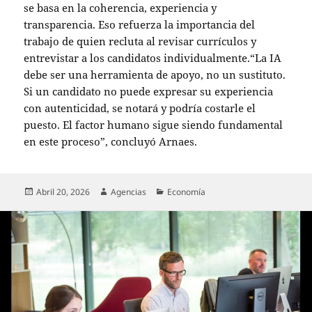
se basa en la coherencia, experiencia y
transparencia. Eso refuerza la importancia del
trabajo de quien recluta al revisar currículos y
entrevistar a los candidatos individualmente.“La IA
debe ser una herramienta de apoyo, no un sustituto.
Si un candidato no puede expresar su experiencia
con autenticidad, se notará y podría costarle el
puesto. El factor humano sigue siendo fundamental
en este proceso”, concluyó Arnaes.
Publicado
Autor
Categorías
Abril 20, 2026
Agencias
Economía
el