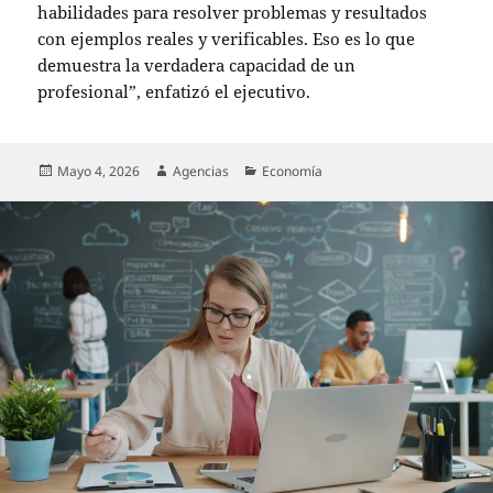
habilidades para resolver problemas y resultados
con ejemplos reales y verificables. Eso es lo que
demuestra la verdadera capacidad de un
profesional”, enfatizó el ejecutivo.
Publicado
Autor
Categorías
Mayo 4, 2026
Agencias
Economía
el