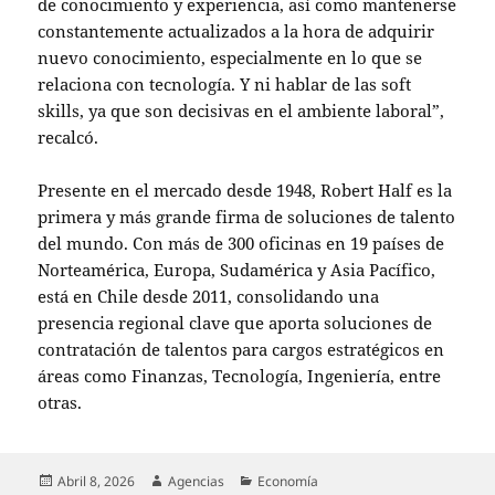
de conocimiento y experiencia, así como mantenerse
constantemente actualizados a la hora de adquirir
nuevo conocimiento, especialmente en lo que se
relaciona con tecnología. Y ni hablar de las soft
skills, ya que son decisivas en el ambiente laboral”,
recalcó.
Presente en el mercado desde 1948, Robert Half es la
primera y más grande firma de soluciones de talento
del mundo. Con más de 300 oficinas en 19 países de
Norteamérica, Europa, Sudamérica y Asia Pacífico,
está en Chile desde 2011, consolidando una
presencia regional clave que aporta soluciones de
contratación de talentos para cargos estratégicos en
áreas como Finanzas, Tecnología, Ingeniería, entre
otras.
Publicado
Autor
Categorías
Abril 8, 2026
Agencias
Economía