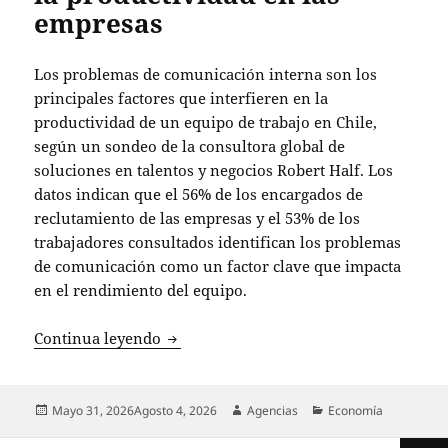
empresas
Los problemas de comunicación interna son los
principales factores que interfieren en la
productividad de un equipo de trabajo en Chile,
según un sondeo de la consultora global de
soluciones en talentos y negocios Robert Half. Los
datos indican que el 56% de los encargados de
reclutamiento de las empresas y el 53% de los
trabajadores consultados identifican los problemas
de comunicación como un factor clave que impacta
en el rendimiento del equipo.
Problemas de comunicación y falta de c
Continua leyendo
Publicado
Autor
Categorías
Mayo 31, 2026
Agosto 4, 2026
Agencias
Economía
el