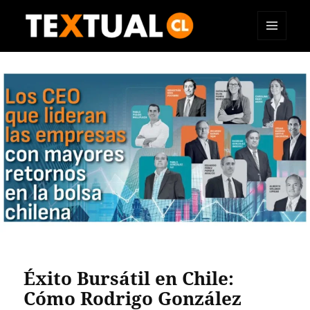
MENÚ
TEXTUAL
Y
WIDGETS
Éxito Bursátil en Chile:
Cómo Rodrigo González