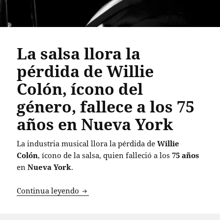
La salsa llora la
pérdida de Willie
Colón, ícono del
género, fallece a los 75
años en Nueva York
La industria musical llora la pérdida de
Willie
Colón
, ícono de la salsa, quien falleció a los
75 años
en
Nueva York
.
La salsa llora la pérdida de Willie Coló
Continua leyendo