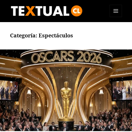
MENÚ
TEXTUAL
Y
WIDGETS
Categoría:
Espectáculos