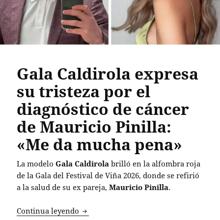
Gala Caldirola expresa
su tristeza por el
diagnóstico de cáncer
de Mauricio Pinilla:
«Me da mucha pena»
La modelo
Gala Caldirola
brilló en la alfombra roja
de la Gala del Festival de Viña 2026, donde se refirió
a la salud de su ex pareja,
Mauricio Pinilla
.
Gala Caldirola expresa su tristeza por 
Continua leyendo