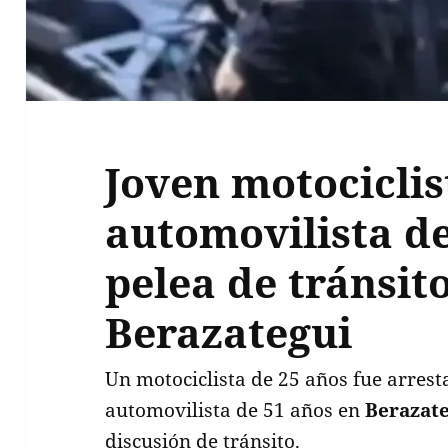
Joven motociclis
automovilista de
pelea de tránsit
Berazategui
Un motociclista de 25 años fue arrest
automovilista de 51 años en
Berazat
discusión de tránsito.