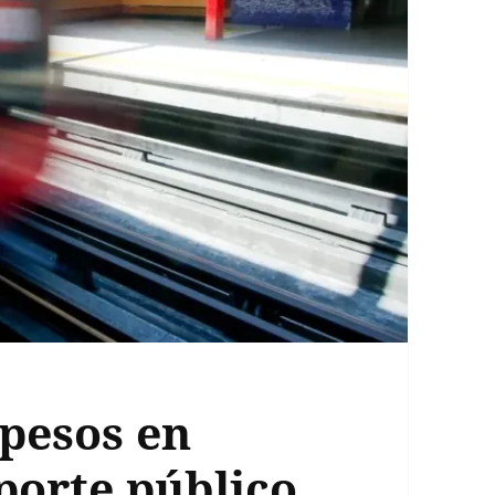
pesos en
porte público