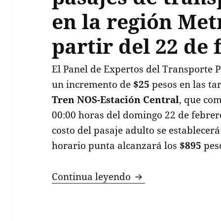
en la región Met
partir del 22 de
El Panel de Expertos del Transporte 
un incremento de
$25
pesos en las ta
Tren NOS-Estación Central
, que com
00:00 horas del domingo 22 de febrero
costo del pasaje adulto se establecer
horario punta alcanzará los
$895
pes
Aumento de $25 peso
Continua leyendo