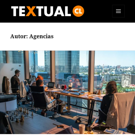
MENÚ
TEXTUAL
Y
WIDGETS
Autor:
Agencias