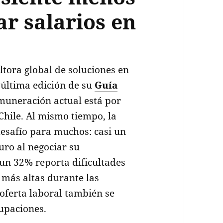
ar salarios en
ltora global de soluciones en
 última edición de su
Guía
muneración actual está por
hile. Al mismo tiempo, la
desafío para muchos: casi un
uro al negociar su
un 32% reporta dificultades
o más altas durante las
oferta laboral también se
cupaciones.