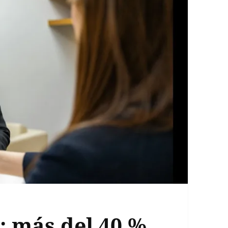
: más del 40 %