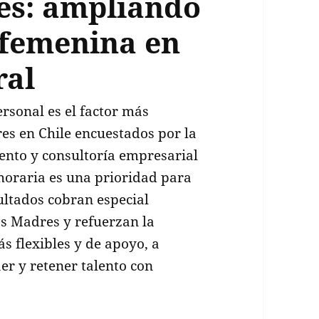
es: ampliando
 femenina en
ral
ersonal es el factor más
es en Chile encuestados por la
lento y consultoría empresarial
 horaria es una prioridad para
sultados cobran especial
las Madres y refuerzan la
s flexibles y de apoyo, a
r y retener talento con