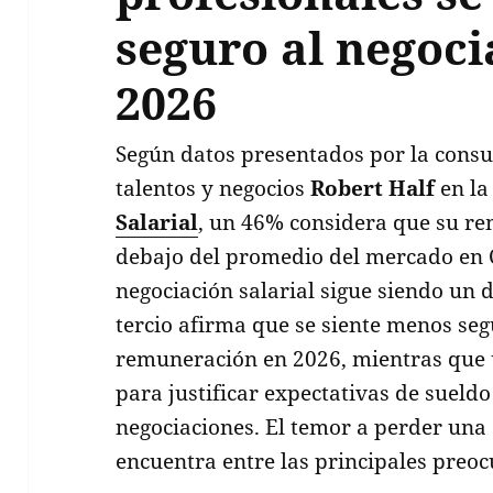
seguro al negoci
2026
Según datos presentados por la consu
talentos y negocios
Robert Half
en la
Salarial
, un 46% considera que su re
debajo del promedio del mercado en C
negociación salarial sigue siendo un 
tercio afirma que se siente menos seg
remuneración en 2026, mientras que 
para justificar expectativas de sueld
negociaciones. El temor a perder una 
encuentra entre las principales preo