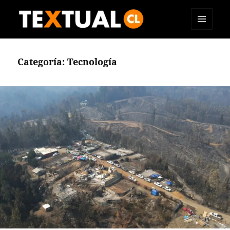
MENÚ
TEXTUAL
Y
WIDGETS
Categoría:
Tecnología