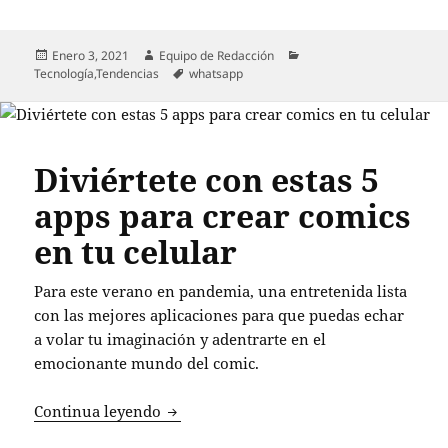
Publicado
Autor
Categorías
Enero 3, 2021
Equipo de Redacción
el
Etiquetas
Tecnología
,
Tendencias
whatsapp
Diviértete con estas 5
apps para crear comics
en tu celular
Para este verano en pandemia, una entretenida lista
con las mejores aplicaciones para que puedas echar
a volar tu imaginación y adentrarte en el
emocionante mundo del comic.
Diviértete con estas 5 apps para crear c
Continua leyendo