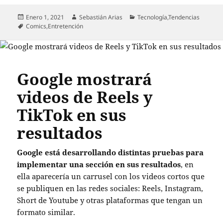
Publicado
Autor
Categorías
Enero 1, 2021
Sebastián Arias
Tecnología
,
Tendencias
el
Etiquetas
Comics
,
Entretención
Google mostrará
videos de Reels y
TikTok en sus
resultados
Google está desarrollando distintas pruebas para
implementar una sección en sus resultados
, en
ella aparecería un carrusel con los videos cortos que
se publiquen en las redes sociales: Reels, Instagram,
Short de Youtube y otras plataformas que tengan un
formato similar.