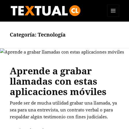
MENÚ
TEXTUAL
Y
WIDGETS
Categoría:
Tecnología
Aprende a grabar
llamadas con estas
aplicaciones móviles
Puede ser de mucha utilidad grabar una llamada, ya
sea para una entrevista, un contrato verbal o para
respaldar algún testimonio con fines judiciales.