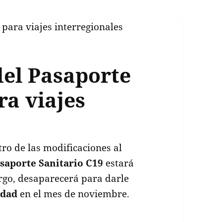
 del Pasaporte
ra viajes
tro de las modificaciones al
saporte Sanitario C19
estará
argo, desaparecerá para darle
idad
en el mes de noviembre.