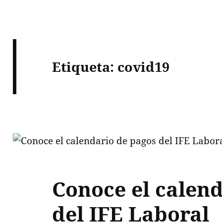
Etiqueta:
covid19
Conoce el calen
del IFE Laboral