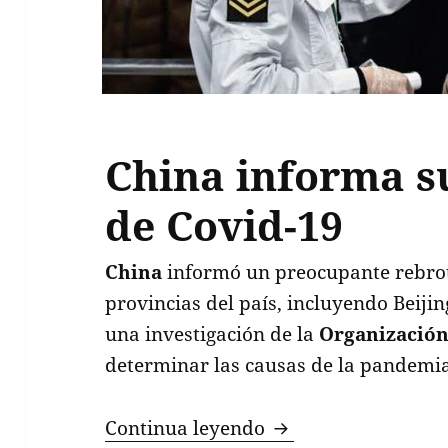
China informa s
de Covid-19
China
informó un preocupante rebro
provincias del país, incluyendo Beij
una investigación de la
Organización
determinar las causas de la pandemi
China informa su p
Continua leyendo