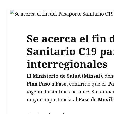
Se acerca el fin
Sanitario C19 pa
interregionales
El
Ministerio de Salud
(
Minsal
), den
Plan Paso a Paso
, confirmó que el
Pa
vigente hasta fines octubre. Sin emb
mayor importancia al
Pase de Movil