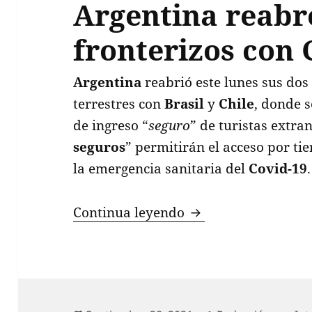
Argentina reabr
fronterizos con C
Argentina
reabrió este lunes sus dos
terrestres con
Brasil
y
Chile
, donde s
de ingreso “
seguro
” de turistas extran
seguros
” permitirán el acceso por ti
la emergencia sanitaria del
Covid-19
.
“Corredores seguros
Continua leyendo