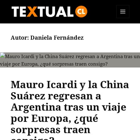
MENÚ
TEXTUAL
Y
WIDGETS
Autor:
Daniela Fernández
Mauro Icardi y la China
Suárez regresan a
Argentina tras un viaje
por Europa, ¿qué
sorpresas traen