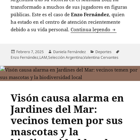
transformado a muchos de sus jugadores en figuras
públicas. Este es el caso de
Enzo Fernández
, quien
ha estado en el centro de atención recientemente
Enzo Fernánd
debido a su vida personal.
Continua leyendo
Publicado
Autor
Categorías
Etiquetas
Febrero 7, 2025
Daniela Fernández
Deportes
el
Enzo Fernández
,
LAM
,
Selección Argentina
,
Valentina Cervantes
Visón causa alarma en
Jardines del Mar:
vecinos temen por sus
mascotas y la