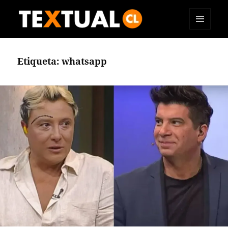
MENÚ
TEXTUAL
Y
WIDGETS
Etiqueta:
whatsapp