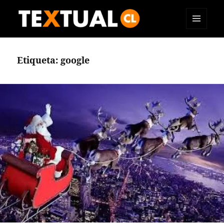
MENÚ
TEXTUAL
Y
WIDGETS
Etiqueta:
google