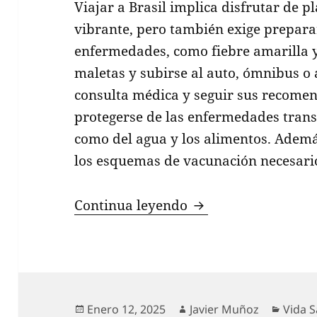
Viajar a Brasil implica disfrutar de p
vibrante, pero también exige prepara
enfermedades, como fiebre amarilla y
maletas y subirse al auto, ómnibus o 
consulta médica y seguir sus recomen
protegerse de las enfermedades trans
como del agua y los alimentos. Adem
los esquemas de vacunación necesari
Viajar a Brasil: ¿
Continua leyendo
Publicado
Autor
Categ
Enero 12, 2025
Javier Muñoz
Vida 