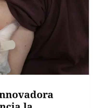
 innovadora
ncia la