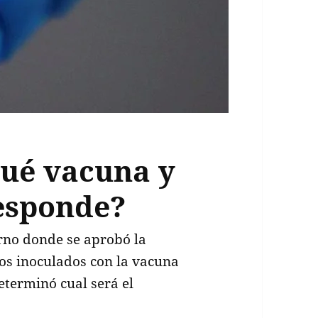
Qué vacuna y
esponde?
erno donde se aprobó la
los inoculados con la vacuna
eterminó cual será el