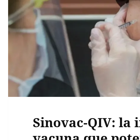
Sinovac-QIV: la
vacuna que pote