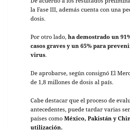
De acuerdo a los resultados prelimina
la Fase III, además cuenta con una pe
dosis.
Por otro lado,
ha demostrado un 91%
casos graves y un 65% para prevenir
virus
.
De aprobarse, según consignó El Merc
de 1,8 millones de dosis al país.
Cabe destacar que el proceso de evalu
antecedentes, puede tardar varias s
países como
México, Pakistán y Chi
utilización.