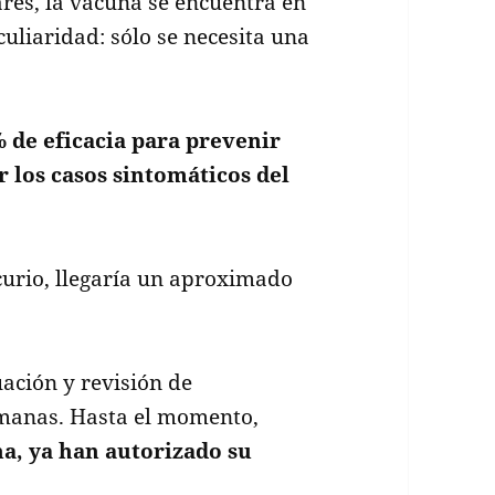
res, la vacuna se encuentra en
culiaridad: sólo se necesita una
 de eficacia para prevenir
 los casos sintomáticos del
urio, llegaría un aproximado
ación y revisión de
emanas. Hasta el momento,
na, ya han autorizado su