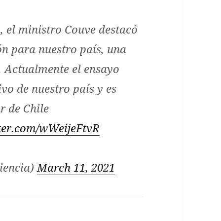
, el ministro Couve destacó
ón para nuestro país, una
SP. Actualmente el ensayo
vo de nuestro país y es
r de Chile
tter.com/wWeijeFtvR
iencia)
March 11, 2021