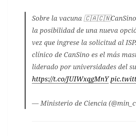
Sobre la vacuna 🇨🇦🇨🇳CanSino
la posibilidad de una nueva opci
vez que ingrese la solicitud al I
clínico de CanSino es el más masi
liderado por universidades del su
https://t.co/JUIWxqgMnY
pic.twi
— Ministerio de Ciencia (@min_c