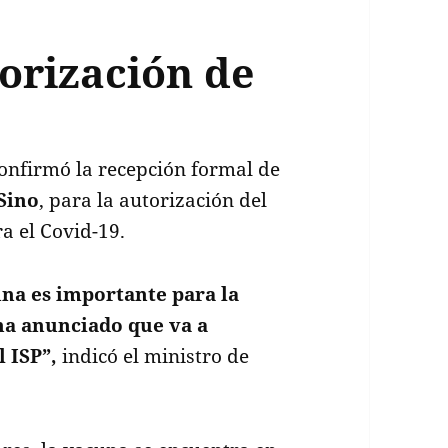
orización de
onfirmó la recepción formal de
Sino
, para la autorización del
a el Covid-19.
na es importante para la
 ha anunciado que va a
l ISP”,
indicó el ministro de