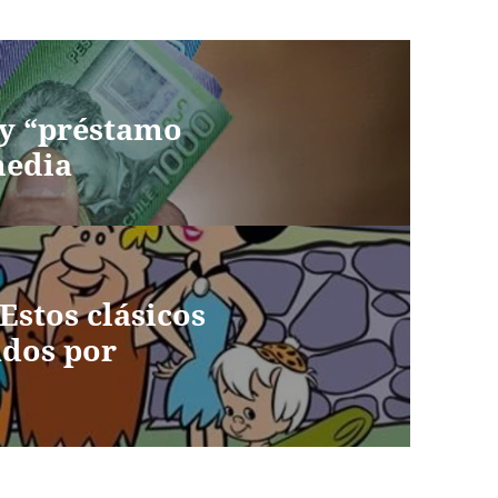
y “préstamo
media
Estos clásicos
ados por