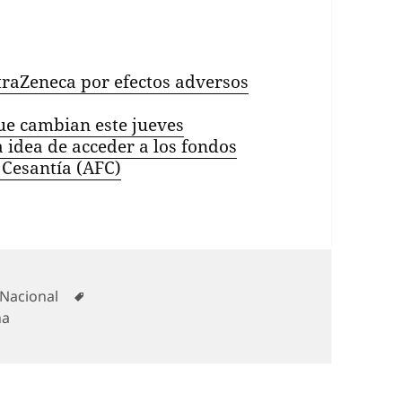
raZeneca por efectos adversos
ue cambian este jueves
 idea de acceder a los fondos
 Cesantía (AFC)
Categorías
Etiquetas
Nacional
na