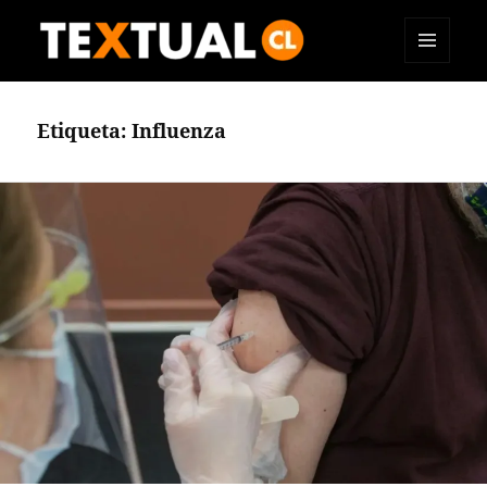
MENÚ
TEXTUAL
Y
WIDGETS
Etiqueta:
Influenza