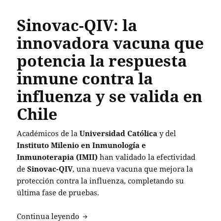
Sinovac-QIV: la
innovadora vacuna que
potencia la respuesta
inmune contra la
influenza y se valida en
Chile
Académicos de la
Universidad Católica
y del
Instituto Milenio en Inmunología e
Inmunoterapia (IMII)
han validado la efectividad
de
Sinovac-QIV
, una nueva vacuna que mejora la
protección contra la influenza, completando su
última fase de pruebas.
Sinovac-QIV: la innovadora vacuna que 
Continua leyendo