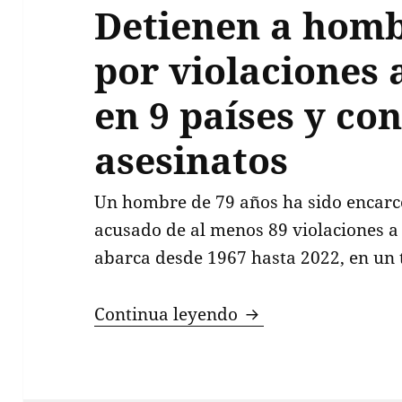
Detienen a homb
por violaciones
en 9 países y co
asesinatos
Un hombre de 79 años ha sido encarce
acusado de al menos 89 violaciones 
abarca desde 1967 hasta 2022, en un t
Detienen a hombre d
Continua leyendo