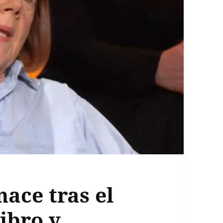
nace tras el
libro y