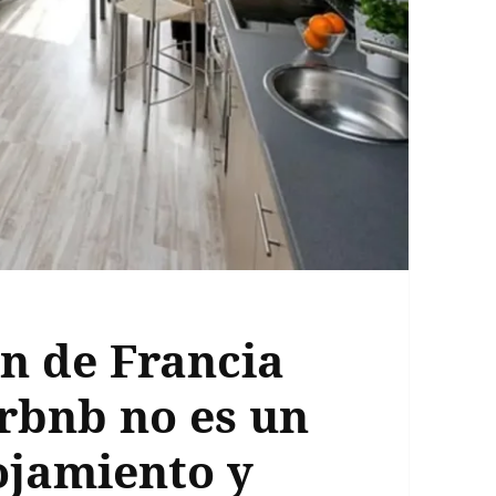
ón de Francia
irbnb no es un
ojamiento y