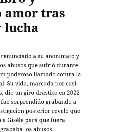
 amor tras
y lucha
ha renunciado a su anonimato y
los abusos que sufrió durante
 un poderoso llamado contra la
al. Su vida, marcada por casi
s, dio un giro drástico en 2022
, fue sorprendido grabando a
tigación posterior reveló que
 a Gisèle para que fuera
 grababa los abusos.