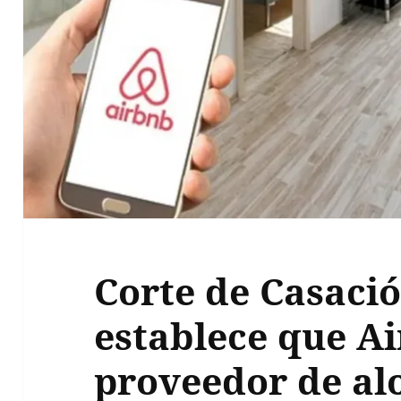
Corte de Casaci
establece que A
proveedor de al