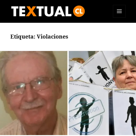
MENÚ
TEXTUAL
Y
WIDGETS
Etiqueta:
Violaciones