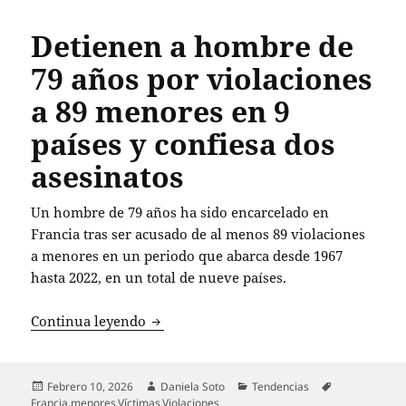
Detienen a hombre de
79 años por violaciones
a 89 menores en 9
países y confiesa dos
asesinatos
Un hombre de 79 años ha sido encarcelado en
Francia tras ser acusado de al menos 89 violaciones
a menores en un periodo que abarca desde 1967
hasta 2022, en un total de nueve países.
Detienen a hombre de 79 años por viola
Continua leyendo
Publicado
Autor
Categorías
Etiquetas
Febrero 10, 2026
Daniela Soto
Tendencias
el
Francia
,
menores
,
Víctimas
,
Violaciones