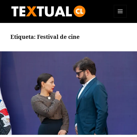
MENÚ
TEXTUAL
Y
WIDGETS
Etiqueta:
Festival de cine