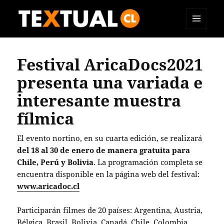
MENÚ
TEXTUAL
Y
WIDGETS
Festival AricaDocs2021
presenta una variada e
interesante muestra
fílmica
El evento nortino, en su cuarta edición, se realizará
del 18 al 30 de enero de manera gratuita para
Chile, Perú y Bolivia
. La programación completa se
encuentra disponible en la página web del festival:
www.aricadoc.cl
Participarán filmes de 20 países: Argentina, Austria,
Bélgica, Brasil, Bolivia, Canadá, Chile, Colombia,