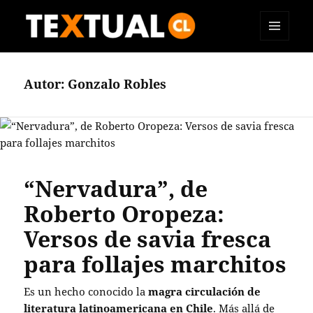
MENÚ
TEXTUAL
Y
WIDGETS
Autor:
Gonzalo Robles
“Nervadura”, de
Roberto Oropeza:
Versos de savia fresca
para follajes marchitos
Es un hecho conocido la
magra circulación de
literatura latinoamericana en Chile
. Más allá de