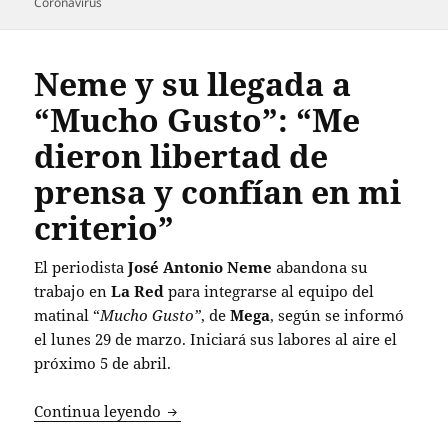
Coronavirus
Neme y su llegada a
“Mucho Gusto”: “Me
dieron libertad de
prensa y confían en mi
criterio”
El periodista
José Antonio Neme
abandona su
trabajo en
La Red
para integrarse al equipo del
matinal “
Mucho Gusto”
, de
Mega
, según se informó
el lunes 29 de marzo. Iniciará sus labores al aire el
próximo 5 de abril.
Neme y su llegada a “Mucho Gusto”: “Me
Continua leyendo