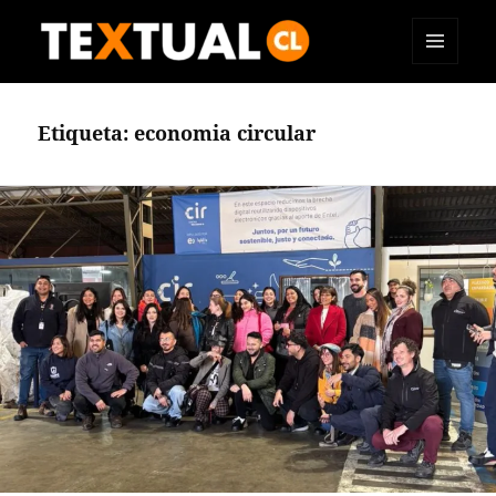
MENÚ
TEXTUAL
Y
WIDGETS
Etiqueta:
economia circular