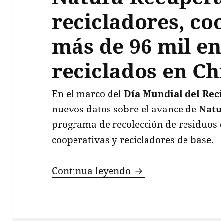
recicladores, co
más de 96 mil e
reciclados en Ch
En el marco del
Día Mundial del Rec
nuevos datos sobre el avance de
Natu
programa de recolección de residuos q
cooperativas y recicladores de base.
A través de su pro
Continua leyendo