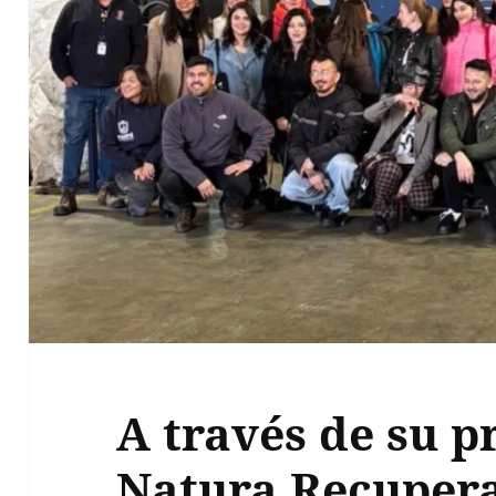
A través de su 
Natura Recuper