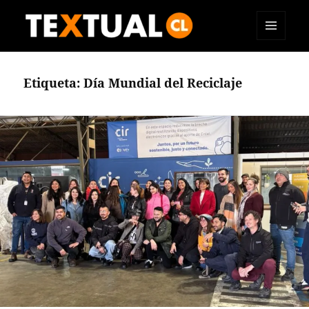
MENÚ
TEXTUAL
Y
WIDGETS
Etiqueta:
Día Mundial del Reciclaje