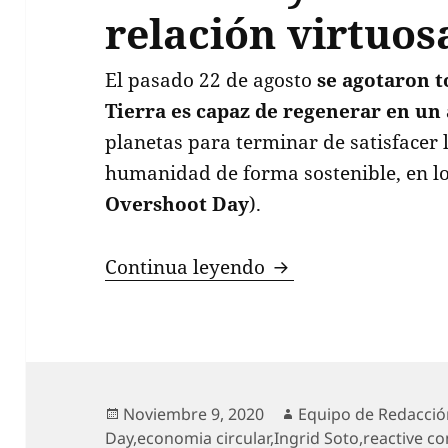
relación virtuos
El pasado 22 de agosto
se agotaron t
Tierra es capaz de regenerar en un
planetas para terminar de satisfacer 
humanidad de forma sostenible, en lo
Overshoot Day
).
Sostenibilidad, Eco
Continua leyendo
Publicado
Autor
Noviembre 9, 2020
Equipo de Redacci
el
Day
,
economia circular
,
Ingrid Soto
,
reactive c