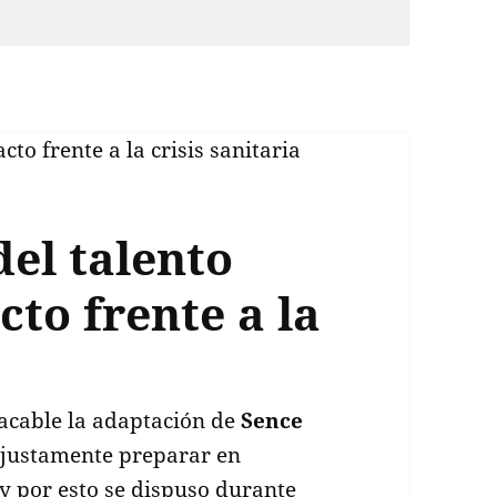
el talento
cto frente a la
acable la adaptación de
Sence
 justamente preparar en
y por esto se dispuso durante