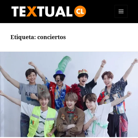
MENÚ
TEXTUAL
Y
WIDGETS
Etiqueta:
conciertos