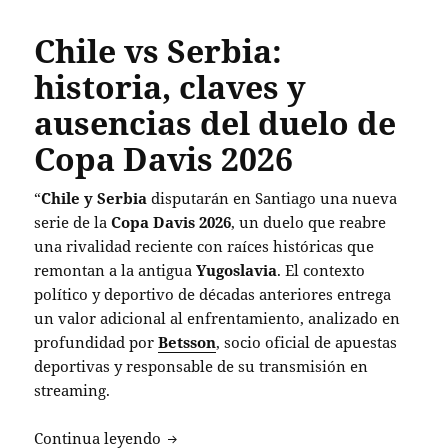
Chile vs Serbia:
historia, claves y
ausencias del duelo de
Copa Davis 2026
“`
Chile y Serbia
disputarán en Santiago una nueva
serie de la
Copa Davis 2026
, un duelo que reabre
una rivalidad reciente con raíces históricas que
remontan a la antigua
Yugoslavia
. El contexto
político y deportivo de décadas anteriores entrega
un valor adicional al enfrentamiento, analizado en
profundidad por
Betsson
, socio oficial de apuestas
deportivas y responsable de su transmisión en
streaming.
Chile vs Serbia: historia, claves y ause
Continua leyendo