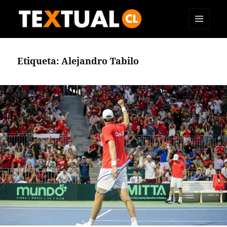
MENÚ
TEXTUAL
Y
WIDGETS
Etiqueta:
Alejandro Tabilo