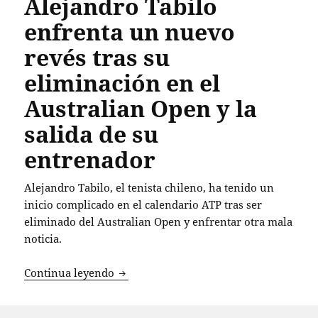
Alejandro Tabilo
enfrenta un nuevo
revés tras su
eliminación en el
Australian Open y la
salida de su
entrenador
Alejandro Tabilo, el tenista chileno, ha tenido un
inicio complicado en el calendario ATP tras ser
eliminado del Australian Open y enfrentar otra mala
noticia.
Alejandro Tabilo enfrenta un nuevo rev
Continua leyendo