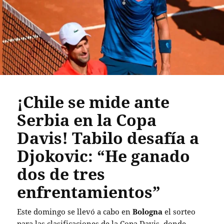
¡Chile se mide ante
Serbia en la Copa
Davis! Tabilo desafía a
Djokovic: “He ganado
dos de tres
enfrentamientos”
Este domingo se llevó a cabo en
Bologna
el sorteo
para las clasificaciones de la Copa Davis, donde