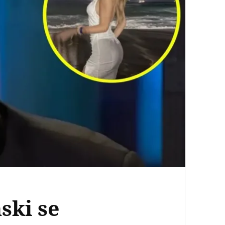
ski se