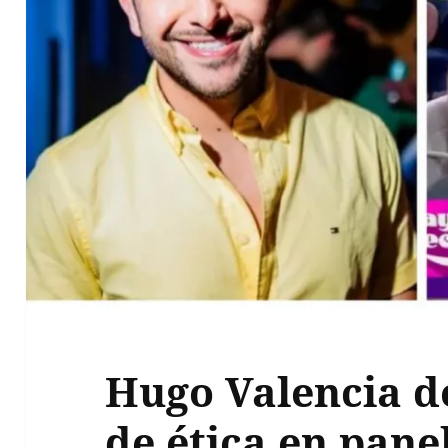
Hugo Valencia d
de ética en pane