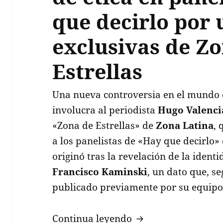
que decirlo por
exclusivas de Z
Estrellas
Una nueva controversia en el mundo d
involucra al periodista
Hugo Valenci
«Zona de Estrellas» de
Zona Latina
, 
a los panelistas de «Hay que decirlo»
originó tras la revelación de la ident
Francisco Kaminski
, un dato que, s
publicado previamente por su equipo
Hugo Valencia denun
Continua leyendo