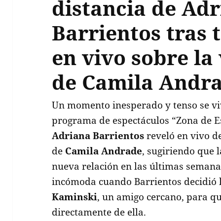
distancia de Ad
Barrientos tras 
en vivo sobre la
de Camila Andr
Un momento inesperado y tenso se viv
programa de espectáculos “Zona de Es
Adriana Barrientos
reveló en vivo de
de
Camila Andrade
, sugiriendo que
nueva relación en las últimas semanas
incómoda cuando Barrientos decidió 
Kaminski
, un amigo cercano, para qu
directamente de ella.