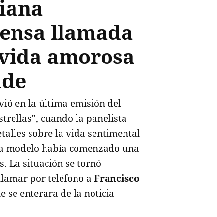
riana
tensa llamada
 vida amorosa
ade
ió en la última emisión del
trellas”, cuando la panelista
talles sobre la vida sentimental
 la modelo había comenzado una
. La situación se tornó
llamar por teléfono a
Francisco
e se enterara de la noticia