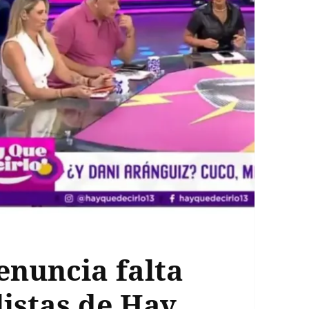
enuncia falta
listas de Hay