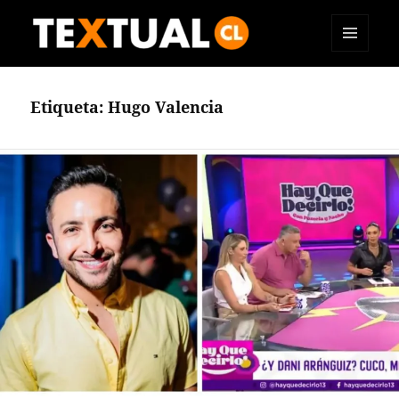
MENÚ
TEXTUAL
Y
WIDGETS
Etiqueta:
Hugo Valencia