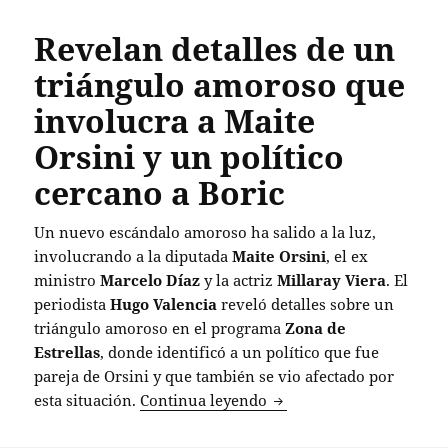
Revelan detalles de un
triángulo amoroso que
involucra a Maite
Orsini y un político
cercano a Boric
Un nuevo escándalo amoroso ha salido a la luz,
involucrando a la diputada
Maite Orsini
, el ex
ministro
Marcelo Díaz
y la actriz
Millaray Viera
. El
periodista
Hugo Valencia
reveló detalles sobre un
triángulo amoroso en el programa
Zona de
Estrellas
, donde identificó a un político que fue
pareja de Orsini y que también se vio afectado por
Revelan detalles de un t
esta situación.
Continua leyendo