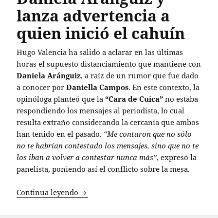
lanza advertencia a
quien inició el cahuín
Hugo Valencia ha salido a aclarar en las últimas
horas el supuesto distanciamiento que mantiene con
Daniela Aránguiz
, a raíz de un rumor que fue dado
a conocer por
Daniella Campos
. En este contexto, la
opinóloga planteó que la
“Cara de Cuica”
no estaba
respondiendo los mensajes al periodista, lo cual
resulta extraño considerando la cercanía que ambos
han tenido en el pasado.
“Me contaron que no sólo
no te habrían contestado los mensajes, sino que no te
los iban a volver a contestar nunca más”
, expresó la
panelista, poniendo así el conflicto sobre la mesa.
Hugo Valencia desmiente rumores de dis
Continua leyendo