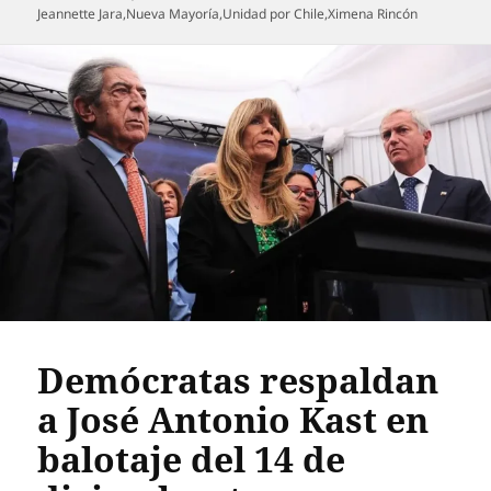
el
Jeannette Jara
,
Nueva Mayoría
,
Unidad por Chile
,
Ximena Rincón
Demócratas respaldan
a José Antonio Kast en
balotaje del 14 de