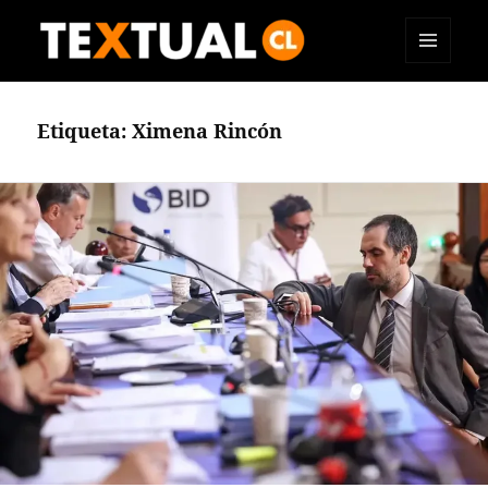
MENÚ
TEXTUAL
Y
WIDGETS
Etiqueta:
Ximena Rincón