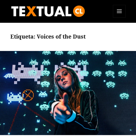
MENÚ
TEXTUAL
Y
WIDGETS
Etiqueta:
Voices of the Dust