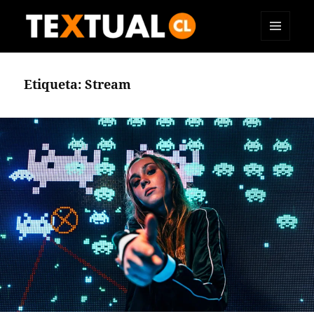
MENÚ
TEXTUAL
Y
WIDGETS
Etiqueta:
Stream