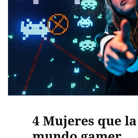
4 Mujeres que la
mundo gamer