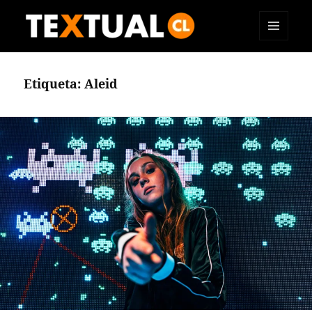
MENÚ
TEXTUAL
Y
WIDGETS
Etiqueta:
Aleid