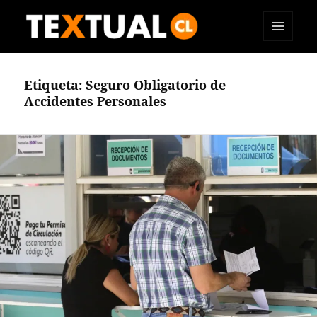
MENÚ
TEXTUAL
Y
WIDGETS
Etiqueta:
Seguro Obligatorio de
Accidentes Personales