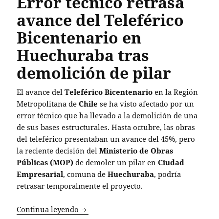
Error técnico retrasa
avance del Teleférico
Bicentenario en
Huechuraba tras
demolición de pilar
El avance del
Teleférico Bicentenario
en la Región
Metropolitana de
Chile
se ha visto afectado por un
error técnico que ha llevado a la demolición de una
de sus bases estructurales. Hasta octubre, las obras
del teleférico presentaban un avance del 45%, pero
la reciente decisión del
Ministerio de Obras
Públicas (MOP)
de demoler un pilar en
Ciudad
Empresarial
, comuna de
Huechuraba
, podría
retrasar temporalmente el proyecto.
Error técnico retrasa avance del Telefé
Continua leyendo