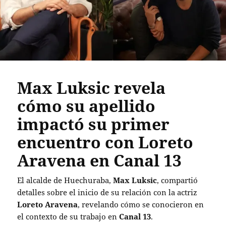
Max Luksic revela
cómo su apellido
impactó su primer
encuentro con Loreto
Aravena en Canal 13
El alcalde de Huechuraba,
Max Luksic
, compartió
detalles sobre el inicio de su relación con la actriz
Loreto Aravena
, revelando cómo se conocieron en
el contexto de su trabajo en
Canal 13
.