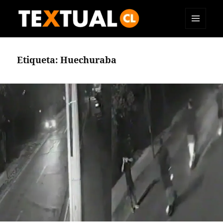
MENÚ
TEXTUAL
Y
WIDGETS
Etiqueta:
Huechuraba