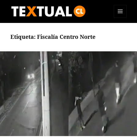
MENÚ
TEXTUAL
Y
WIDGETS
Etiqueta:
Fiscalía Centro Norte