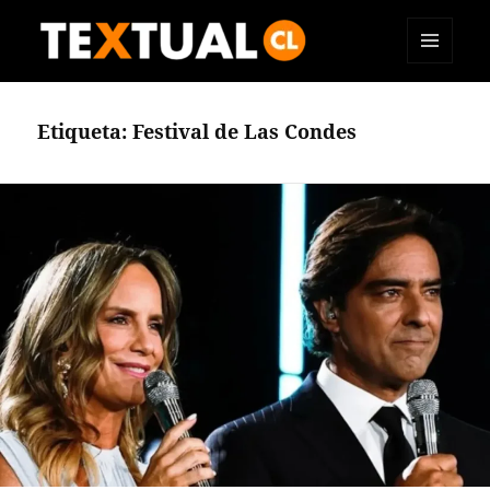
MENÚ
TEXTUAL
Y
WIDGETS
Etiqueta:
Festival de Las Condes