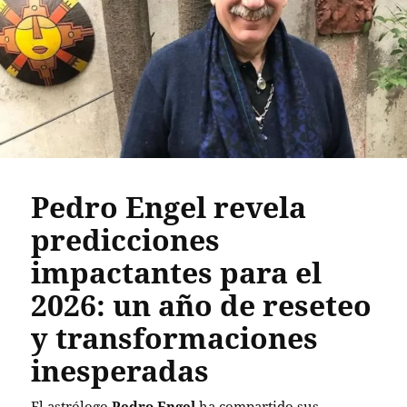
Pedro Engel revela
predicciones
impactantes para el
2026: un año de reseteo
y transformaciones
inesperadas
El astrólogo
Pedro Engel
ha compartido sus