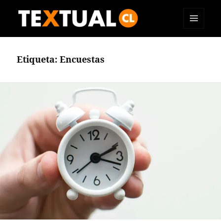
MENÚ
TEXTUAL
Y
WIDGETS
Etiqueta:
Encuestas