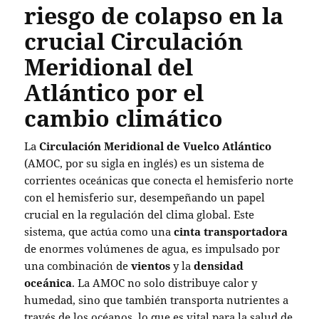
riesgo de colapso en la
crucial Circulación
Meridional del
Atlántico por el
cambio climático
La
Circulación Meridional de Vuelco Atlántico
(AMOC, por su sigla en inglés) es un sistema de
corrientes oceánicas que conecta el hemisferio norte
con el hemisferio sur, desempeñando un papel
crucial en la regulación del clima global. Este
sistema, que actúa como una
cinta transportadora
de enormes volúmenes de agua, es impulsado por
una combinación de
vientos
y la
densidad
oceánica
. La AMOC no solo distribuye calor y
humedad, sino que también transporta nutrientes a
través de los océanos, lo que es vital para la salud de