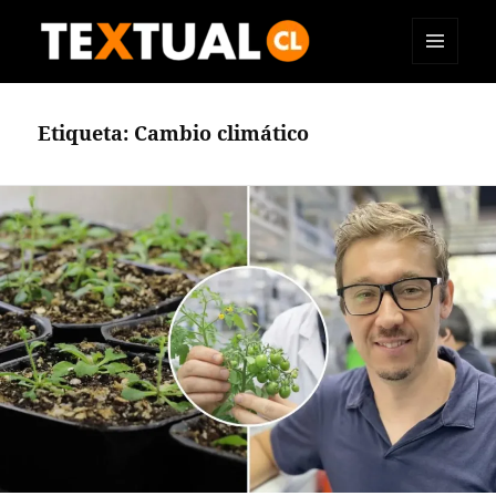
MENÚ
TEXTUAL
Y
WIDGETS
Etiqueta:
Cambio climático