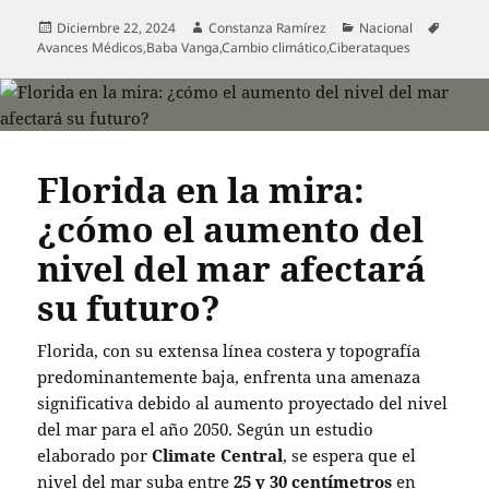
Publicado
Autor
Categorías
Etiquet
Diciembre 22, 2024
Constanza Ramírez
Nacional
el
Avances Médicos
,
Baba Vanga
,
Cambio climático
,
Ciberataques
Florida en la mira:
¿cómo el aumento del
nivel del mar afectará
su futuro?
Florida, con su extensa línea costera y topografía
predominantemente baja, enfrenta una amenaza
significativa debido al aumento proyectado del nivel
del mar para el año 2050. Según un estudio
elaborado por
Climate Central
, se espera que el
nivel del mar suba entre
25 y 30 centímetros
en