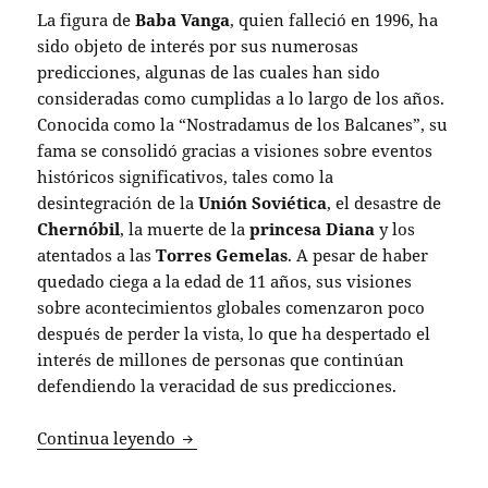
La figura de
Baba Vanga
, quien falleció en 1996, ha
sido objeto de interés por sus numerosas
predicciones, algunas de las cuales han sido
consideradas como cumplidas a lo largo de los años.
Conocida como la “Nostradamus de los Balcanes”, su
fama se consolidó gracias a visiones sobre eventos
históricos significativos, tales como la
desintegración de la
Unión Soviética
, el desastre de
Chernóbil
, la muerte de la
princesa Diana
y los
atentados a las
Torres Gemelas
. A pesar de haber
quedado ciega a la edad de 11 años, sus visiones
sobre acontecimientos globales comenzaron poco
después de perder la vista, lo que ha despertado el
interés de millones de personas que continúan
defendiendo la veracidad de sus predicciones.
Las sorprendentes predicciones de Bab
Continua leyendo