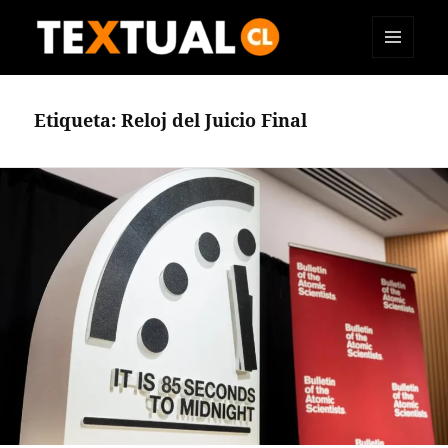
MENÚ
TEXTUAL
Y
WIDGETS
Etiqueta:
Reloj del Juicio Final