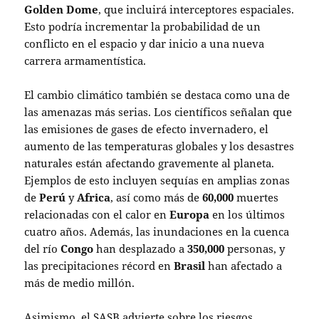
Golden Dome
, que incluirá interceptores espaciales.
Esto podría incrementar la probabilidad de un
conflicto en el espacio y dar inicio a una nueva
carrera armamentística.
El cambio climático también se destaca como una de
las amenazas más serias. Los científicos señalan que
las emisiones de gases de efecto invernadero, el
aumento de las temperaturas globales y los desastres
naturales están afectando gravemente al planeta.
Ejemplos de esto incluyen sequías en amplias zonas
de
Perú
y
Africa
, así como más de
60,000
muertes
relacionadas con el calor en
Europa
en los últimos
cuatro años. Además, las inundaciones en la cuenca
del río
Congo
han desplazado a
350,000
personas, y
las precipitaciones récord en
Brasil
han afectado a
más de medio millón.
Asimismo, el SASB advierte sobre los riesgos