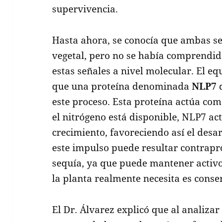
supervivencia.
Hasta ahora, se conocía que ambas señ
vegetal, pero no se había comprendid
estas señales a nivel molecular. El e
que una proteína denominada
NLP7
d
este proceso. Esta proteína actúa com
el nitrógeno está disponible, NLP7 ac
crecimiento, favoreciendo así el desar
este impulso puede resultar contrapr
sequía, ya que puede mantener activo
la planta realmente necesita es conse
El Dr. Álvarez explicó que al analizar