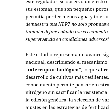
este regulador, se observó un efecto c
sus estomas, que son pequeños poros e
permitía perder menos agua y tolerar
demuestra que NLP7 no solo promueve 
también define cuándo ese crecimiento
supervivencia en condiciones adversas
Este estudio representa un avance sign
nacional, describiendo el mecanism
“interruptor biológico”
, lo que abr
desarrollo de cultivos más resilientes.
conocimiento permite pensar en estra
nitrógeno sin sacrificar la resistencia
la edición genética, la selección de v
ajustes en las estrategias de fertilizac