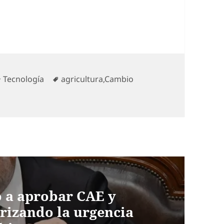
Categorías
Etiquetas
Tecnología
agricultura
,
Cambio
o a aprobar CAE y
rizando la urgencia