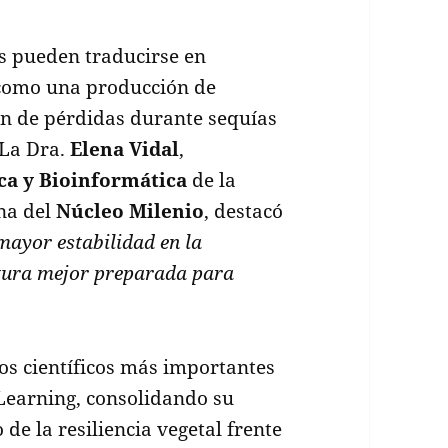
os pueden traducirse en
, como una producción de
ón de pérdidas durante sequías
 La Dra.
Elena Vidal
,
a y Bioinformática
de la
rna del
Núcleo Milenio
, destacó
 mayor estabilidad en la
ltura mejor preparada para
os científicos más importantes
Learning, consolidando su
 de la resiliencia vegetal frente