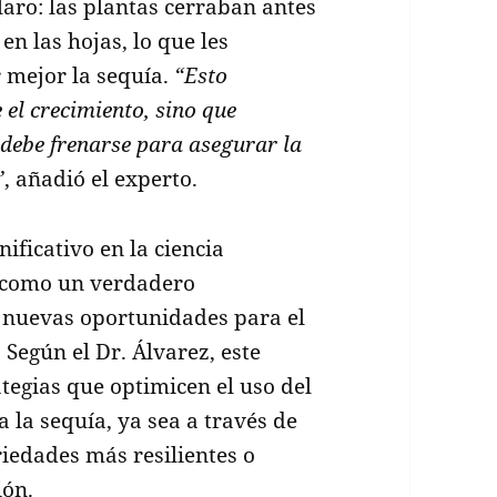
laro: las plantas cerraban antes
n las hojas, lo que les
 mejor la sequía.
“Esto
el crecimiento, sino que
 debe frenarse para asegurar la
”
, añadió el experto.
ificativo en la ciencia
o como un verdadero
e nuevas oportunidades para el
 Según el Dr. Álvarez, este
tegias que optimicen el uso del
 a la sequía, ya sea a través de
ariedades más resilientes o
ión.