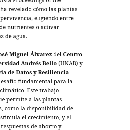
 ha revelado cómo las plantas
pervivencia, eligiendo entre
de nutrientes o activar
z de agua.
osé Miguel Álvarez
del
Centro
ersidad Andrés Bello
(UNAB) y
ia de Datos y Resiliencia
esafío fundamental para la
climático. Este trabajo
e permite a las plantas
s, como la disponibilidad de
stimula el crecimiento, y el
e respuestas de ahorro y