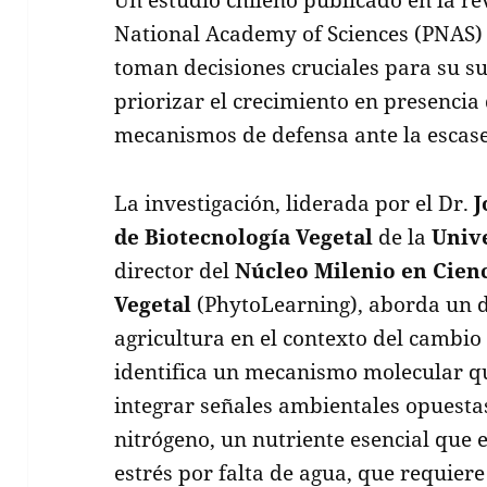
National Academy of Sciences (PNAS)
toman decisiones cruciales para su su
priorizar el crecimiento en presencia 
mecanismos de defensa ante la escase
La investigación, liderada por el Dr.
J
de Biotecnología Vegetal
de la
Univ
director del
Núcleo Milenio en Cienc
Vegetal
(PhytoLearning), aborda un d
agricultura en el contexto del cambio 
identifica un mecanismo molecular qu
integrar señales ambientales opuesta
nitrógeno, un nutriente esencial que e
estrés por falta de agua, que requier