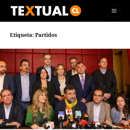
MENÚ
TEXTUAL
Y
WIDGETS
Etiqueta:
Partidos