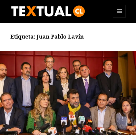
MENÚ
TEXTUAL
Y
WIDGETS
Etiqueta:
Juan Pablo Lavín