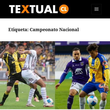
MENÚ
TEXTUAL
Y
WIDGETS
Etiqueta:
Campeonato Nacional