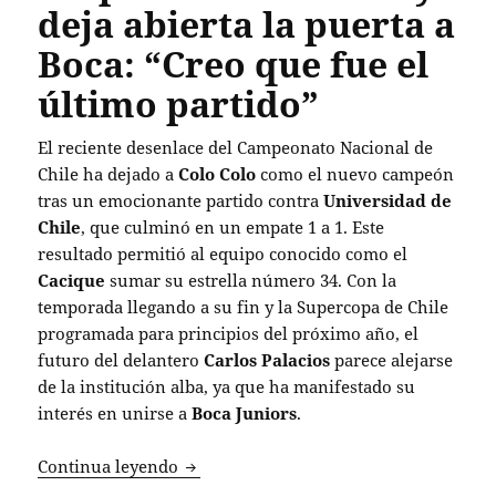
deja abierta la puerta a
Boca: “Creo que fue el
último partido”
El reciente desenlace del Campeonato Nacional de
Chile ha dejado a
Colo Colo
como el nuevo campeón
tras un emocionante partido contra
Universidad de
Chile
, que culminó en un empate 1 a 1. Este
resultado permitió al equipo conocido como el
Cacique
sumar su estrella número 34. Con la
temporada llegando a su fin y la Supercopa de Chile
programada para principios del próximo año, el
futuro del delantero
Carlos Palacios
parece alejarse
de la institución alba, ya que ha manifestado su
interés en unirse a
Boca Juniors
.
Carlos Palacios se despide de Colo Colo 
Continua leyendo