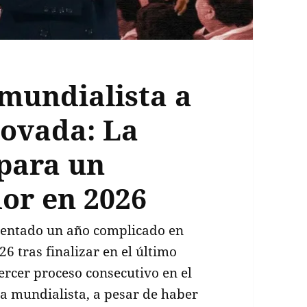
 mundialista a
novada: La
 para un
or en 2026
frentado un año complicado en
 tras finalizar en el último
tercer proceso consecutivo en el
ita mundialista, a pesar de haber