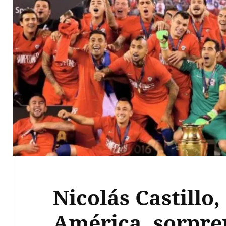
Nicolás Castillo
América, sorpre