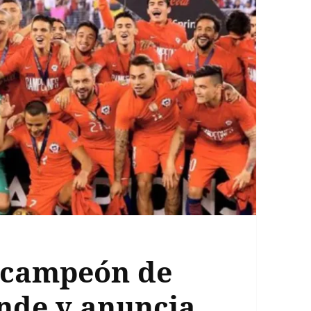
, campeón de
nde y anuncia