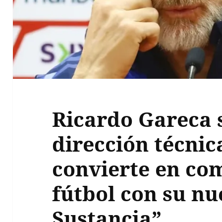
Ricardo Gareca s
dirección técnic
convierte en co
fútbol con su nu
Sustancia”