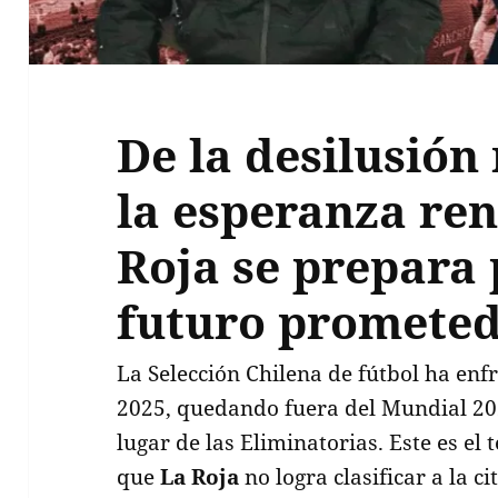
De la desilusión
la esperanza re
Roja se prepara
futuro prometed
La Selección Chilena de fútbol ha en
2025, quedando fuera del Mundial 2026
lugar de las Eliminatorias. Este es el 
que
La Roja
no logra clasificar a la c