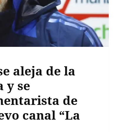
e aleja de la
a y se
mentarista de
evo canal “La