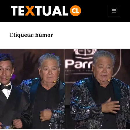
MENÚ
TEXTUAL
Y
WIDGETS
Etiqueta:
humor