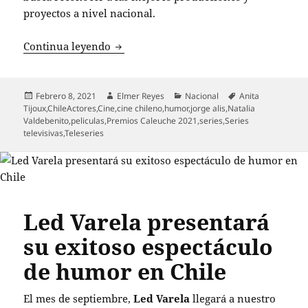
proyectos a nivel nacional.
Estos son los ganadores de los Premios
Continua leyendo
Publicado
Autor
Categorías
Etiquetas
Febrero 8, 2021
Elmer Reyes
Nacional
Anita
el
Tijoux
,
ChileActores
,
Cine
,
cine chileno
,
humor
,
jorge alis
,
Natalia
Valdebenito
,
peliculas
,
Premios Caleuche 2021
,
series
,
Series
televisivas
,
Teleseries
Led Varela presentará
su exitoso espectáculo
de humor en Chile
El mes de septiembre,
Led Varela
llegará a nuestro