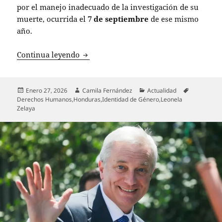
por el manejo inadecuado de la investigación de su
muerte, ocurrida el
7 de septiembre
de ese mismo
año.
Corte IDH responsabiliza a Honduras po
Continua leyendo
Publicado
Autor
Categorías
Etiquetas
Enero 27, 2026
Camila Fernández
Actualidad
el
Derechos Humanos
,
Honduras
,
Identidad de Género
,
Leonela
Zelaya