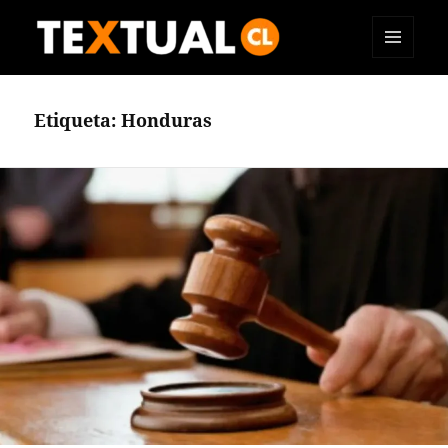
MENÚ
TEXTUAL
Y
WIDGETS
Etiqueta:
Honduras