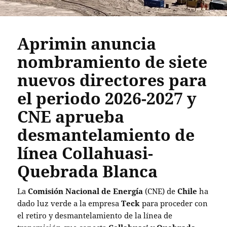
Aprimin anuncia
nombramiento de siete
nuevos directores para
el periodo 2026-2027 y
CNE aprueba
desmantelamiento de
línea Collahuasi-
Quebrada Blanca
La
Comisión Nacional de Energía
(CNE) de
Chile
ha
dado luz verde a la empresa
Teck
para proceder con
el retiro y desmantelamiento de la línea de