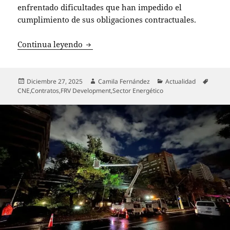
enfrentado dificultades que han impedido el
cumplimiento de sus obligaciones contractuales.
SEC realiza inspección en obras de lín
Continua leyendo
Publicado
Autor
Categorías
Etique
Diciembre 27, 2025
Camila Fernández
Actualidad
el
CNE
,
Contratos
,
FRV Development
,
Sector Energético