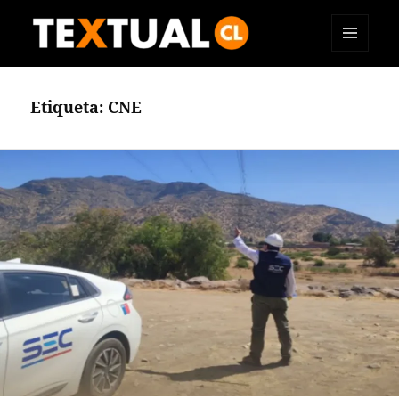
MENÚ
TEXTUAL
Y
WIDGETS
Etiqueta:
CNE