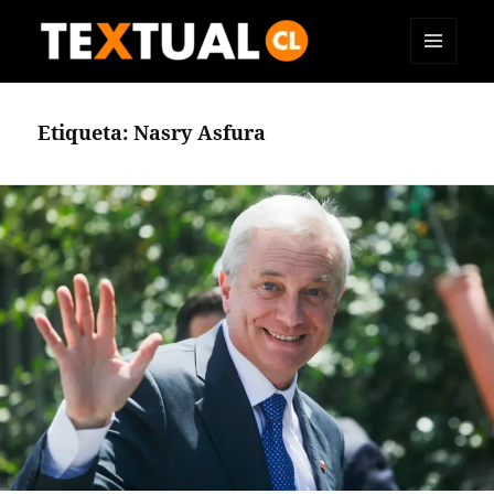
MENÚ
TEXTUAL
Y
WIDGETS
Etiqueta:
Nasry Asfura